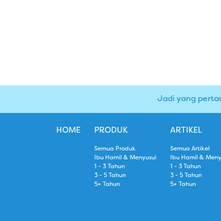
Jadi yang perta
HOME
PRODUK
ARTIKEL
Semua Produk
Semua Artikel
Ibu Hamil & Menyusui
Ibu Hamil & Meny
1 - 3 Tahun
1 - 3 Tahun
3 - 5 Tahun
3 - 5 Tahun
5+ Tahun
5+ Tahun