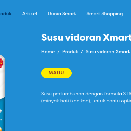
roduk
Artikel
Dunia Smart
Smart Shopping
Susu vidoran Xmar
Home
Produk
Susu vidoran Xmart
MADU
Susu pertumbuhan dengan formula STAR
(minyak hati ikan kod), untuk bantu opti