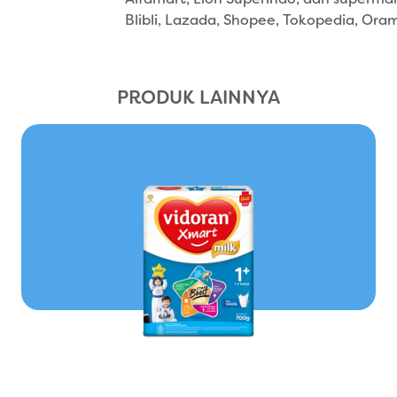
Alfamart, Lion Superindo, dan supermark
Blibli, Lazada, Shopee, Tokopedia, Ora
PRODUK LAINNYA