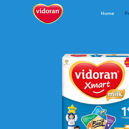
Home
P