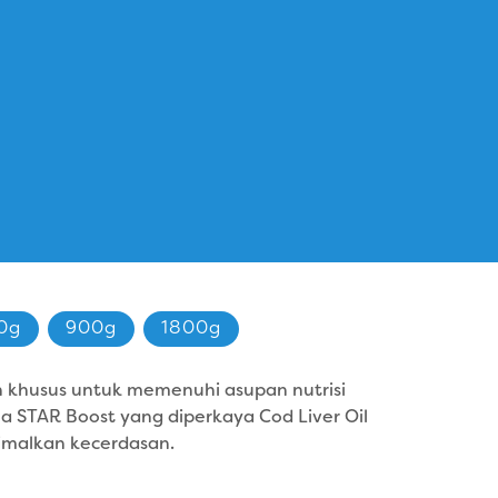
0g
900g
1800g
 khusus untuk memenuhi asupan nutrisi
la STAR Boost yang diperkaya Cod Liver Oil
timalkan kecerdasan.