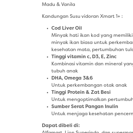
Madu & Vanila
Kandungan Susu vidoran Xmart 1+ :
Cod Liver Oil
Minyak hati ikan kod yang memilik
minyak ikan biasa untuk perkemba
kesehatan mata, pertumbuhan tula
Tinggi vitamin c, D3, E, Zinc
Kombinasi vitamin dan mineral ya
tubuh anak
DHA, Omega 3&6
Untuk perkembangan otak anak
Tinggi Protein & Zat Besi
Untuk mengoptimalkan pertumbu
Sumber Serat Pangan Inulin
Untuk menjaga kesehatan pencer
Dapat dibeli di: