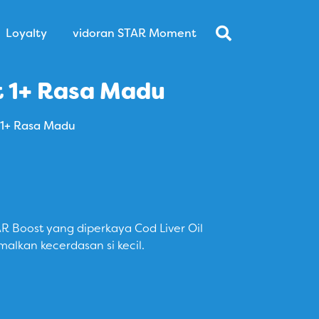
Loyalty
vidoran STAR Moment
t 1+ Rasa Madu
 1+ Rasa Madu
 Boost yang diperkaya Cod Liver Oil
malkan kecerdasan si kecil.