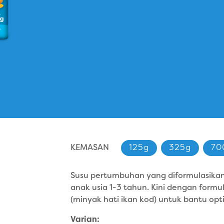
KEMASAN
125g
325g
70
Susu pertumbuhan yang diformulasikan
anak usia 1-3 tahun. Kini dengan formu
(minyak hati ikan kod) untuk bantu op
Varian: