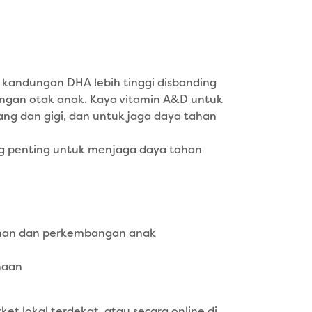
i kandungan DHA lebih tinggi disbanding
ngan otak anak. Kaya vitamin A&D untuk
ng dan gigi, dan untuk jaga daya tahan
ng penting untuk menjaga daya tahan
han dan perkembangan anak
naan