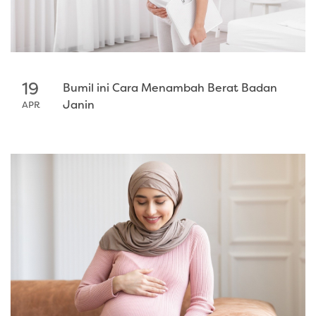
19
Bumil ini Cara Menambah Berat Badan
Janin
APR