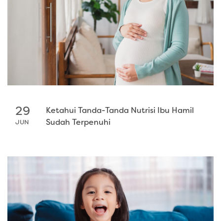
29
Ketahui Tanda-Tanda Nutrisi Ibu Hamil
Sudah Terpenuhi
JUN