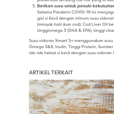
presentasi tentang hal-hal yang ia suka
Berikan susu untuk penuhi kebutuhan
Selama Pandemi COVID-19 ini menjaga
gizi si Kecil dengan minum susu vidor
(minyak hati ikan cod). Cod Liver Oil 
tinggiomega 3 (DHA & EPA), tinggi v
Susu vidoran Xmart 5+ menggunakan susu 
Omega 3&6, Inulin, Tinggi Protein, Sumber
ide-ide hebat si kecil dengan susu vidoran
ARTIKEL TERKAIT