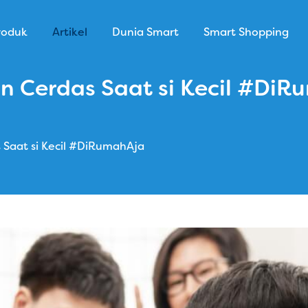
roduk
Artikel
Dunia Smart
Smart Shopping
an Cerdas Saat si Kecil #Di
 Saat si Kecil #DiRumahAja