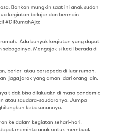
iasa. Bahkan mungkin saat ini anak sudah
mua kegiatan belajar dan bermain
ecil #DiRumahAja:
n rumah. Ada banyak kegiatan yang dapat
 sebagainya. Mengajak si kecil berada di
, berlari atau bersepeda di luar rumah.
n jaga jarak yang aman dari orang lain.
ya tidak bisa dilakuakn di masa pandemic
teman atau saudara-saudaranya. Jumpa
nghilangkan kebosanannya.
an ke dalam kegiatan sehari-hari.
nda dapat meminta anak untuk membuat