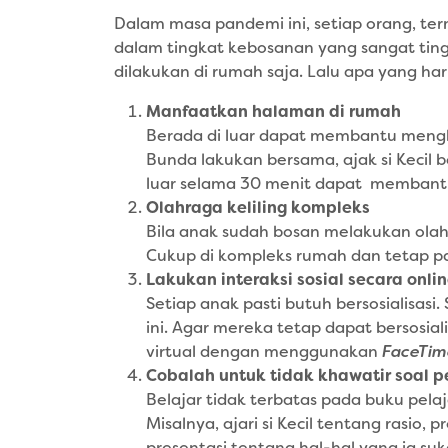
Dalam masa pandemi ini, setiap orang, te
dalam tingkat kebosanan yang sangat tingg
dilakukan di rumah saja. Lalu apa yang har
Manfaatkan halaman di rumah
Berada di luar dapat membantu mengh
Bunda lakukan bersama, ajak si Kecil 
luar selama 30 menit dapat membant
Olahraga keliling kompleks
Bila anak sudah bosan melakukan olah
Cukup di kompleks rumah dan tetap pa
Lakukan interaksi sosial secara onli
Setiap anak pasti butuh bersosialisa
ini. Agar mereka tetap dapat bersosia
virtual dengan menggunakan
FaceTim
Cobalah untuk tidak khawatir soal p
Belajar tidak terbatas pada buku pel
Misalnya, ajari si Kecil tentang ras