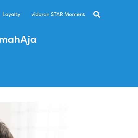
Loyalty
vidoran STAR Moment
RumahAja