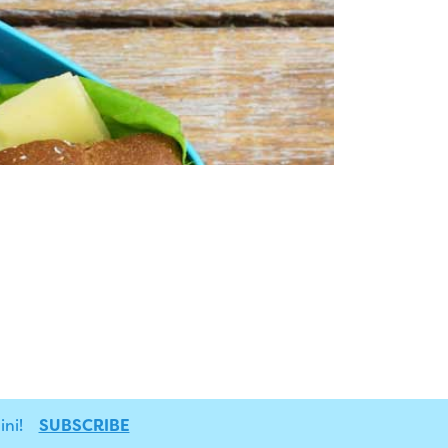
ni!
SUBSCRIBE