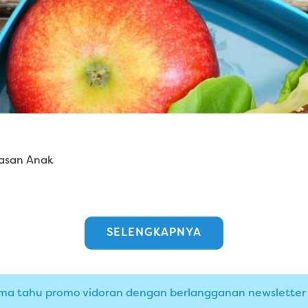
dasan Anak
SELENGKAPNYA
ma tahu promo vidoran dengan berlangganan newsletter i