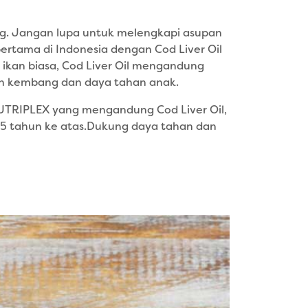
g. Jangan lupa untuk melengkapi asupan
pertama di Indonesia dengan Cod Liver Oil
k ikan biasa, Cod Liver Oil mengandung
uh kembang dan daya tahan anak.
NUTRIPLEX yang mengandung Cod Liver Oil,
a 5 tahun ke atas.Dukung daya tahan dan