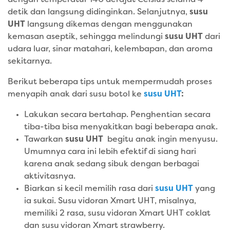
detik dan langsung didinginkan. Selanjutnya,
susu
UHT
langsung dikemas dengan menggunakan
kemasan aseptik, sehingga melindungi
susu UHT
dari
udara luar, sinar matahari, kelembapan, dan aroma
sekitarnya.
Berikut beberapa tips untuk mempermudah proses
menyapih anak dari susu botol ke
susu UHT
:
Lakukan secara bertahap. Penghentian secara
tiba-tiba bisa menyakitkan bagi beberapa anak.
Tawarkan
susu UHT
begitu anak ingin menyusu.
Umumnya cara ini lebih efektif di siang hari
karena anak sedang sibuk dengan berbagai
aktivitasnya.
Biarkan si kecil memilih rasa dari
susu UHT
yang
ia sukai. Susu vidoran Xmart UHT, misalnya,
memiliki 2 rasa, susu vidoran Xmart UHT coklat
dan susu vidoran Xmart strawberry.