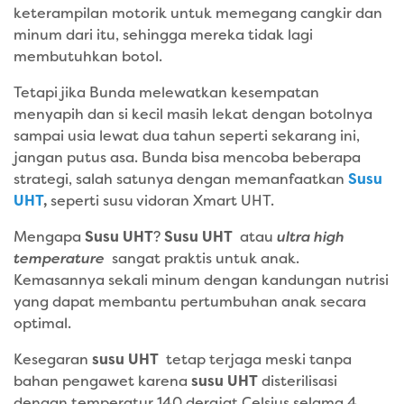
keterampilan motorik untuk memegang cangkir dan
minum dari itu, sehingga mereka tidak lagi
membutuhkan botol.
Tetapi jika Bunda melewatkan kesempatan
menyapih dan si kecil masih lekat dengan botolnya
sampai usia lewat dua tahun seperti sekarang ini,
jangan putus asa. Bunda bisa mencoba beberapa
strategi, salah satunya dengan memanfaatkan
Susu
UHT
,
seperti susu vidoran Xmart UHT.
Mengapa
Susu UHT
?
Susu UHT
atau
ultra high
temperature
sangat praktis untuk anak.
Kemasannya sekali minum dengan kandungan nutrisi
yang dapat membantu pertumbuhan anak secara
optimal.
Kesegaran
susu UHT
tetap terjaga meski tanpa
bahan pengawet karena
susu UHT
disterilisasi
dengan temperatur 140 derajat Celsius selama 4