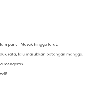
lam panci. Masak hingga larut.
duk rata, lalu masukkan potongan mangga.
ga mengeras.
cil!