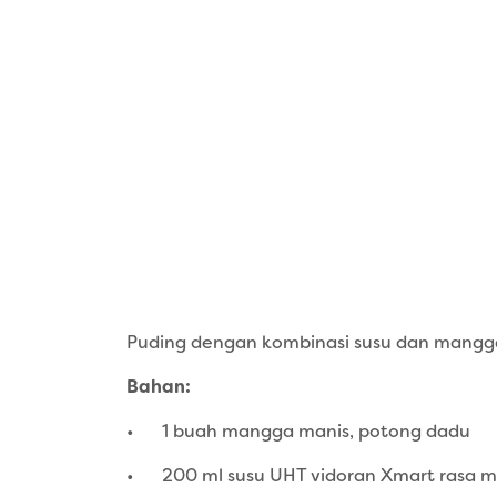
Puding dengan kombinasi susu dan mangga 
Bahan:
•
1 buah mangga manis, potong dadu
•
200 ml susu UHT vidoran Xmart rasa 