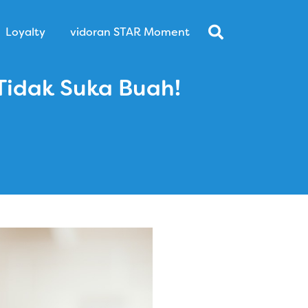
Loyalty
vidoran STAR Moment
Tidak Suka Buah!