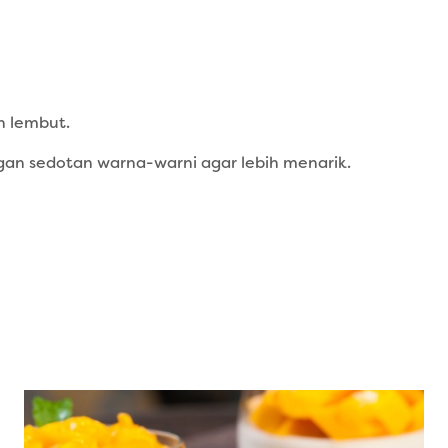
n lembut.
gan sedotan warna-warni agar lebih menarik.