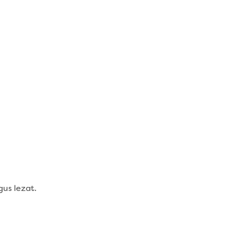
us lezat.