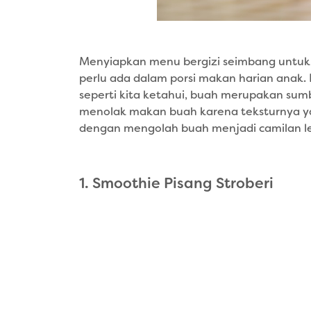
Menyiapkan menu bergizi seimbang untuk si 
perlu ada dalam porsi makan harian anak
seperti kita ketahui, buah merupakan sumb
menolak makan buah karena teksturnya ya
dengan mengolah buah menjadi camilan lez
1. Smoothie Pisang Stroberi