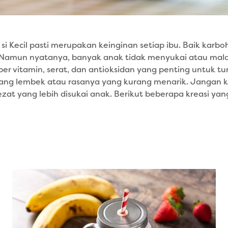
Kecil pasti merupakan keinginan setiap ibu. Baik karbohid
. Namun nyatanya, banyak anak tidak menyukai atau ma
er vitamin, serat, dan antioksidan yang penting untuk tu
ng lembek atau rasanya yang kurang menarik. Jangan kh
at yang lebih disukai anak. Berikut beberapa kreasi yan