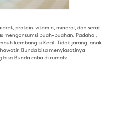
rat, protein, vitamin, mineral, dan serat,
las mengonsumsi buah-buahan. Padahal,
mbuh kembang si Kecil. Tidak jarang, anak
awatir, Bunda bisa menyiasatinya
g bisa Bunda coba di rumah: