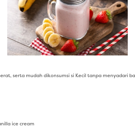
serat, serta mudah dikonsumsi si Kecil tanpa menyadari 
nilla ice cream