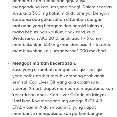
pembentukan tulang dan gigi. Susu
mengandung kalsium yang tinggi. Dalam segelas
susu, ada 300 mg kalsium di dalamnya. Dengan
konsumsi dua gelas sehari ditambah dengan
makanan yang beragam dan bergizi lainnya ,
maka kebutuhan kalsium anak tercukupi.
Berdasarkan AKG 2013, anak usia 1 - 3 tahun
membutuhkan 650 mg/hari dan usia 4 - 6 tahun
membutuhkan kalsium sebesar 1.000 mg/hari
Mengoptimalkan kecerdasan.
Susu yang ditambah dengan zat gizi-zat gizi
yang baik untuk tumbuh kembang otak anak,
semisal Cod Liver Oil yang ada dalam susu
vidoran Xmart, dapat membantu megoptimalkan
kecerdasan anak. Cod Liver Oil adalah Minyak
Hati Ikan Kod mengandung omega 3 (DHA &
EPA), vitamin A dan vitamin D yang dapat
membantu mengoptimalkan perkembangan