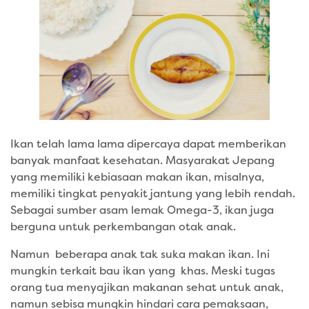
Ikan telah lama lama dipercaya dapat memberikan
banyak manfaat kesehatan. Masyarakat Jepang
yang memiliki kebiasaan makan ikan, misalnya,
memiliki tingkat penyakit jantung yang lebih rendah.
Sebagai sumber asam lemak Omega-3, ikan juga
berguna untuk perkembangan otak anak.
Namun beberapa anak tak suka makan ikan. Ini
mungkin terkait bau ikan yang khas. Meski tugas
orang tua menyajikan makanan sehat untuk anak,
namun sebisa mungkin hindari cara pemaksaan,