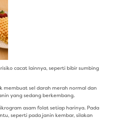
ko cacat lainnya, seperti bibir sumbing
uk membuat sel darah merah normal dan
janin yang sedang berkembang.
krogram asam folat setiap harinya. Pada
u, seperti pada janin kembar, silakan