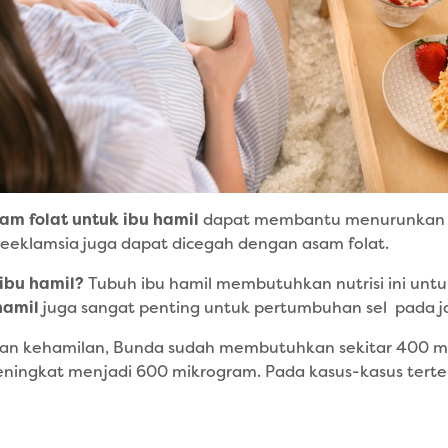
am folat untuk ibu hamil
dapat membantu menurunkan risi
preeklamsia juga dapat dicegah dengan asam folat.
ibu hamil?
Tubuh ibu hamil membutuhkan nutrisi ini unt
hamil
juga sangat penting untuk pertumbuhan sel pada 
kan kehamilan, Bunda sudah membutuhkan sekitar 400 mi
ingkat menjadi 600 mikrogram. Pada kasus-kasus tertent