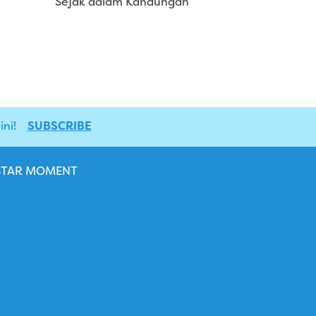
Sejak dalam Kandungan
ni!
SUBSCRIBE
STAR MOMENT