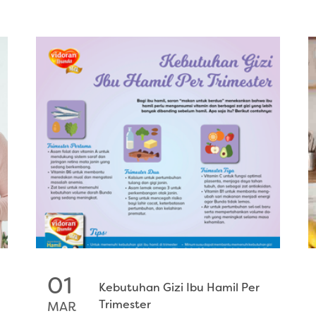
01
Kebutuhan Gizi Ibu Hamil Per
Trimester
MAR