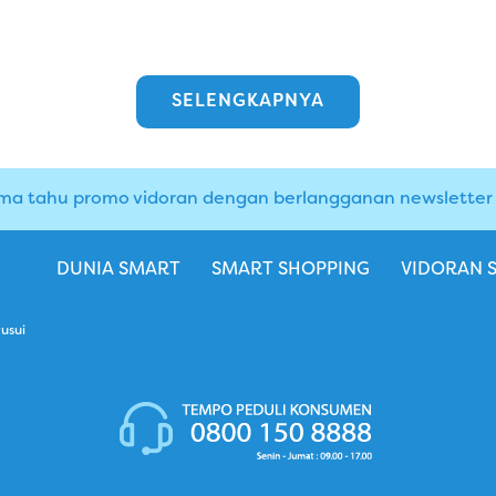
SELENGKAPNYA
ma tahu promo vidoran dengan berlangganan newsletter i
DUNIA SMART
SMART SHOPPING
VIDORAN 
usui