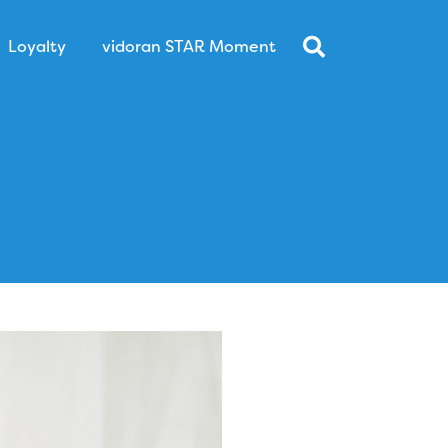
Loyalty
vidoran STAR Moment