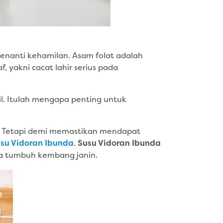
nanti kehamilan. Asam folat adalah
yakni cacat lahir serius pada
l. Itulah mengapa penting untuk
u. Tetapi demi memastikan mendapat
usu Vidoran Ibunda
.
Susu Vidoran Ibunda
a tumbuh kembang janin.