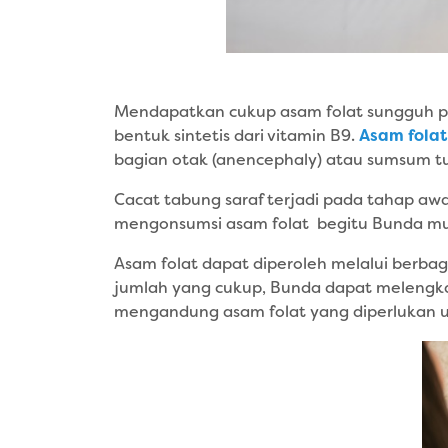
Mendapatkan cukup asam folat sungguh pe
bentuk sintetis dari vitamin B9.
Asam folat
bagian otak (anencephaly) atau sumsum tul
Cacat tabung saraf terjadi pada tahap a
mengonsumsi asam folat begitu Bunda mu
Asam folat dapat diperoleh melalui berb
jumlah yang cukup, Bunda dapat melengka
mengandung asam folat yang diperlukan 