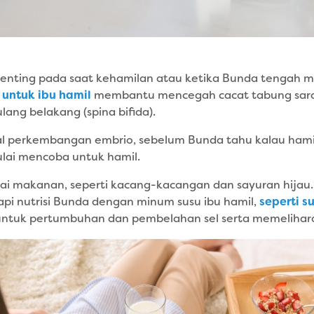
nting pada saat kehamilan atau ketika Bunda tengah me
 untuk ibu hamil
membantu mencegah cacat tabung saraf, 
ang belakang (spina bifida).
wal perkembangan embrio, sebelum Bunda tahu kalau hami
lai mencoba untuk hamil.
agai makanan, seperti kacang-kacangan dan sayuran hija
pi nutrisi Bunda dengan minum susu ibu hamil,
seperti s
untuk pertumbuhan dan pembelahan sel serta memelihar