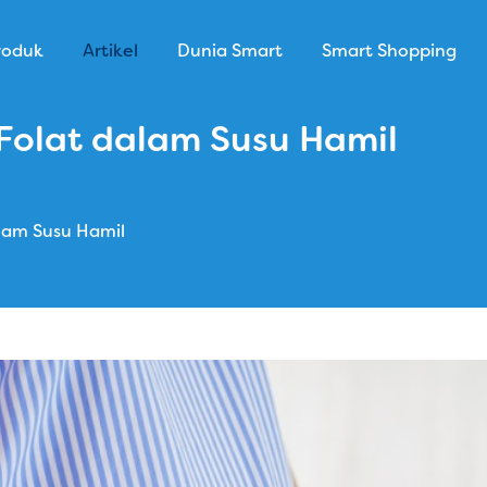
roduk
Artikel
Dunia Smart
Smart Shopping
olat dalam Susu Hamil
lam Susu Hamil