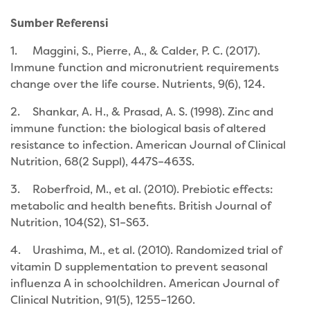
Sumber Referensi
1.
Maggini, S., Pierre, A., & Calder, P. C. (2017).
Immune function and micronutrient requirements
change over the life course. Nutrients, 9(6), 124.
2.
Shankar, A. H., & Prasad, A. S. (1998). Zinc and
immune function: the biological basis of altered
resistance to infection. American Journal of Clinical
Nutrition, 68(2 Suppl), 447S–463S.
3.
Roberfroid, M., et al. (2010). Prebiotic effects:
metabolic and health benefits. British Journal of
Nutrition, 104(S2), S1–S63.
4.
Urashima, M., et al. (2010). Randomized trial of
vitamin D supplementation to prevent seasonal
influenza A in schoolchildren. American Journal of
Clinical Nutrition, 91(5), 1255–1260.