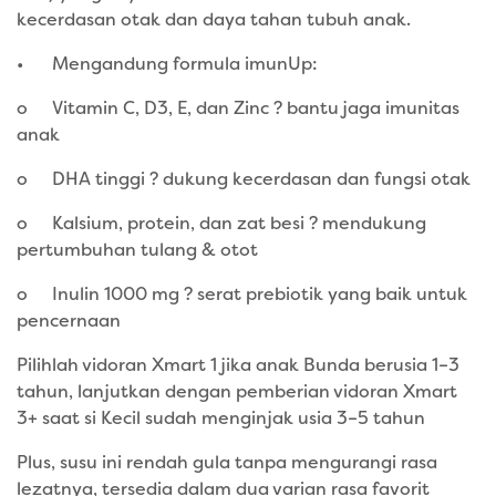
kecerdasan otak dan daya tahan tubuh anak.
•
Mengandung formula imunUp:
o
Vitamin C, D3, E, dan Zinc ? bantu jaga imunitas
anak
o
DHA tinggi ? dukung kecerdasan dan fungsi otak
o
Kalsium, protein, dan zat besi ? mendukung
pertumbuhan tulang & otot
o
Inulin 1000 mg ? serat prebiotik yang baik untuk
pencernaan
Pilihlah vidoran Xmart 1 jika anak Bunda berusia 1–3
tahun, lanjutkan dengan pemberian vidoran Xmart
3+ saat si Kecil sudah menginjak usia 3–5 tahun
Plus, susu ini rendah gula tanpa mengurangi rasa
lezatnya, tersedia dalam dua varian rasa favorit