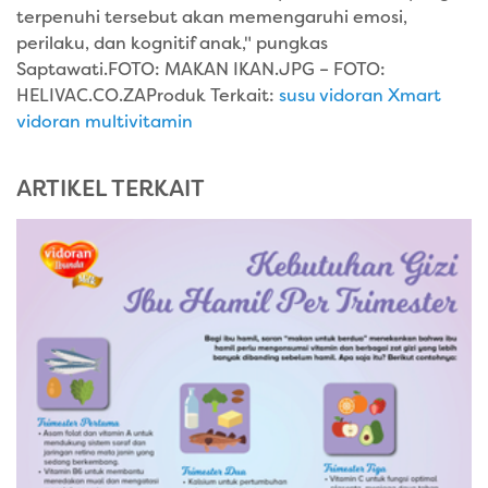
terpenuhi tersebut akan memengaruhi emosi,
perilaku, dan kognitif anak," pungkas
Saptawati.FOTO: MAKAN IKAN.JPG – FOTO:
HELIVAC.CO.ZA
Produk Terkait:
susu vidoran Xmart
vidoran multivitamin
ARTIKEL TERKAIT