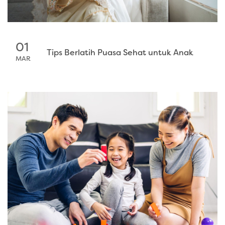
01
Tips Berlatih Puasa Sehat untuk Anak
MAR