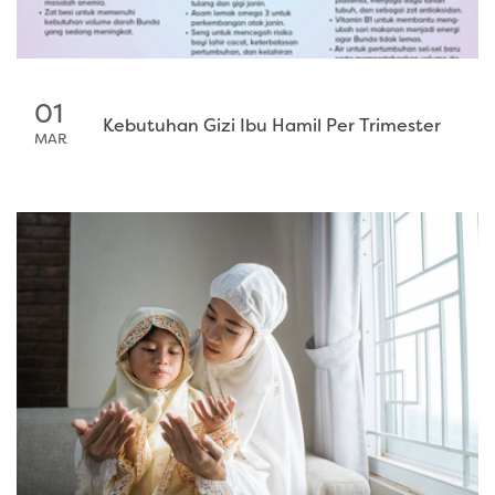
01
Kebutuhan Gizi Ibu Hamil Per Trimester
MAR