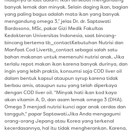
hidupnya di laut dalam. Ikan tersebut mengandung
banyak lemak dan minyak. Selain daging ikan, bagian
yang paling bagus adalah mata ikan yang banyak
mengandung omega 3,” jelas Dr. dr. Saptawati
Bardosono, MSc, pakar Gizi Medik Fakultas
Kedokteran Universitas Indonesia, saat bincang-
bincang bertema tb_contactKebutuhan Nutrisi dan
Manfaat Cod Livertb_contact sebagai salah satu
bahan makanan untuk memenuhi nutrisi anak. Jika
terlalu repot makan ikan karena banyak durinya, dan
ingin yang lebih praktis, konsumsi saja COD liver oil
dalam bentuk kapsul ataupun syrup karena tidak
berbau amis, ataupun susu yang telah diperkaya
dengan COD liver oil. "Minyak hati ikan kod kaya
akan vitamin A, D, dan asam lemak omega 3 (DHA).
Omega 3 menjadi nutrisi kunci agar anak cerdas dan
tangguh," papar Saptawati.Jika Anda mengagumi
orang-orang Jepang atau Korea yang terkenal
kecerdasannya, hal itu tidak mengherankan. Karena,