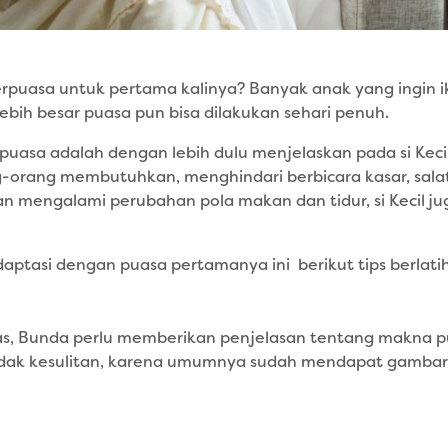
erpuasa untuk pertama kalinya? Banyak anak yang ingin 
 lebih besar puasa pun bisa dilakukan sehari penuh.
uasa adalah dengan lebih dulu menjelaskan pada si Kecil 
orang membutuhkan, menghindari berbicara kasar, salat 
an mengalami perubahan pola makan dan tidur, si Kecil 
tasi dengan puasa pertamanya ini berikut tips berlatih
 atas, Bunda perlu memberikan penjelasan tentang makna
idak kesulitan, karena umumnya sudah mendapat gamba