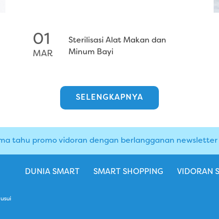
01
Sterilisasi Alat Makan dan
Minum Bayi
MAR
SELENGKAPNYA
ma tahu promo vidoran dengan berlangganan newsletter i
DUNIA SMART
SMART SHOPPING
VIDORAN 
usui