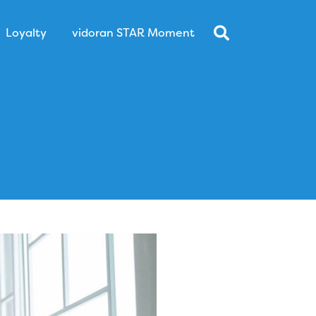
Loyalty
vidoran STAR Moment