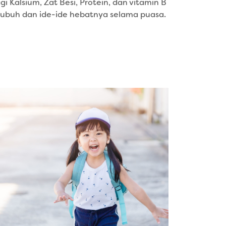
i Kalsium, Zat Besi, Protein, dan vitamin B
tubuh dan ide-ide hebatnya selama puasa.