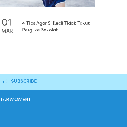
01
4 Tips Agar Si Kecil Tidak Takut
Pergi ke Sekolah
MAR
ni!
SUBSCRIBE
STAR MOMENT