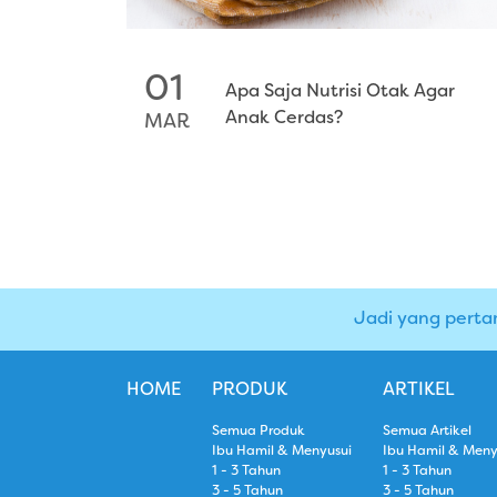
01
Apa Saja Nutrisi Otak Agar
Anak Cerdas?
MAR
Jadi yang perta
HOME
PRODUK
ARTIKEL
Semua Produk
Semua Artikel
Ibu Hamil & Menyusui
Ibu Hamil & Meny
1 - 3 Tahun
1 - 3 Tahun
3 - 5 Tahun
3 - 5 Tahun