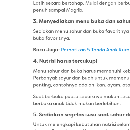
Latih secara bertahap. Mulai dengan berbu
penuh sampai Magrib.
3. Menyediakan menu buka dan sahur
Sediakan menu sahur dan buka favoritnya
buka favoritnya.
Baca Juga
:
Perhatikan 5 Tanda Anak Kuran
4. Nutrisi harus tercukupi
Menu sahur dan buka harus memenuhi kebut
Perbanyak sayur dan buah untuk memenuhi 
penting, contohnya adalah ikan, ayam, atau
Saat berbuka puasa sebaiknya makan secara
berbuka anak tidak makan berlebihan.
5. Sediakan segelas susu saat sahur 
Untuk melengkapi kebutuhan nutrisi selam