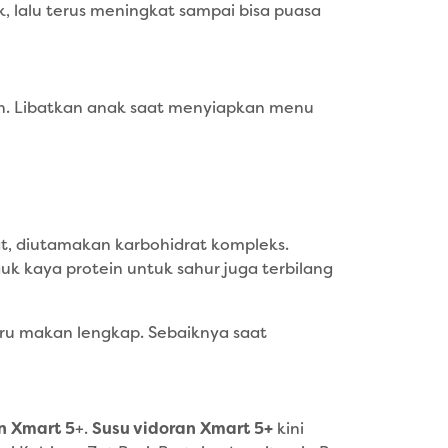
, lalu terus meningkat sampai bisa puasa
n. Libatkan anak saat menyiapkan menu
t, diutamakan karbohidrat kompleks.
k kaya protein untuk sahur juga terbilang
baru makan lengkap. Sebaiknya saat
n Xmart 5
+.
Susu vidoran Xmart 5+
kini