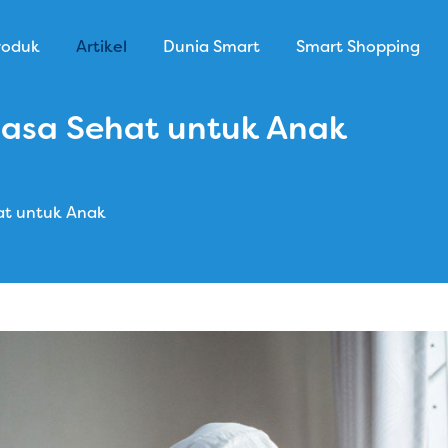
roduk
Artikel
Dunia Smart
Smart Shopping
Puasa Sehat untuk Anak
hat untuk Anak