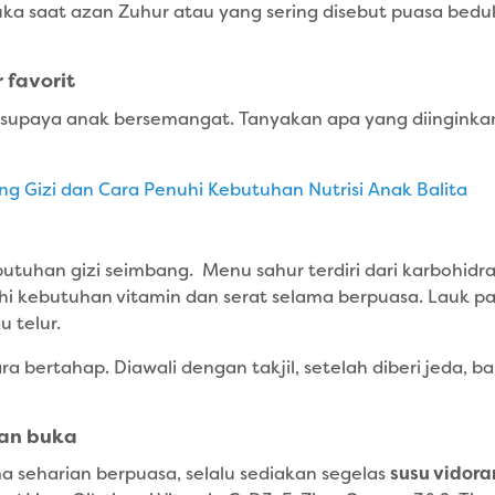
ka saat azan Zuhur atau yang sering disebut puasa beduk
 favorit
 supaya anak bersemangat. Tanyakan apa yang diinginka
g Gizi dan Cara Penuhi Kebutuhan Nutrisi Anak Balita
uhan gizi seimbang. Menu sahur terdiri dari karbohidra
kebutuhan vitamin dan serat selama berpuasa. Lauk pau
 telur.
 bertahap. Diawali dengan takjil, setelah diberi jeda, 
dan buka
a seharian berpuasa, selalu sediakan segelas
susu vidora